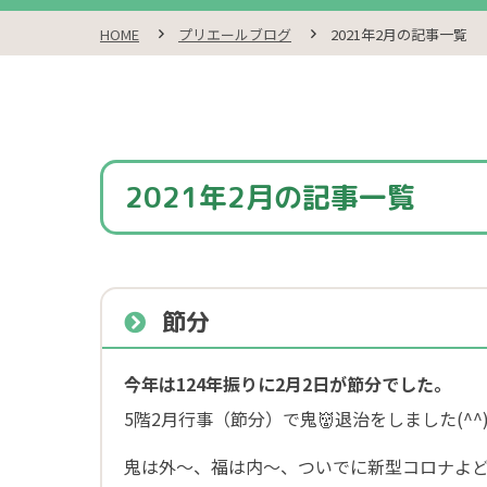
HOME
プリエールブログ
2021年2月の記事一覧
2021年2月の記事一覧
節分
今年は124年振りに2月2日が節分でした。
5階2月行事（節分）で鬼👹退治をしました(^^)
鬼は外～、福は内～、ついでに新型コロナよ