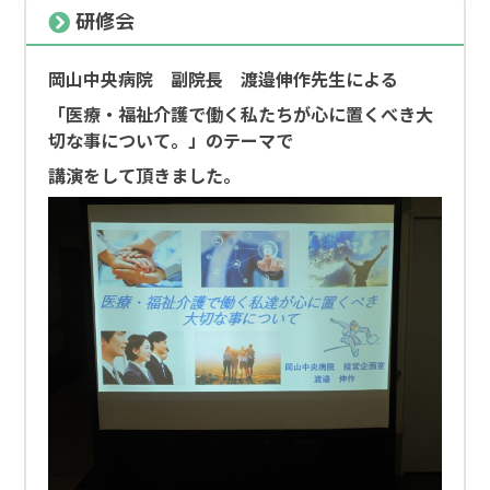
研修会
デイケア（短時間通所リハビリ）
岡山中央病院 副院長 渡邉伸作先生による
訪問リハビリ
「医療・福祉介護で働く私たちが心に置くべき大
切な事について。」のテーマで
プリエールブログ
講演をして頂きました。
アクセス
採用情報
お知らせ