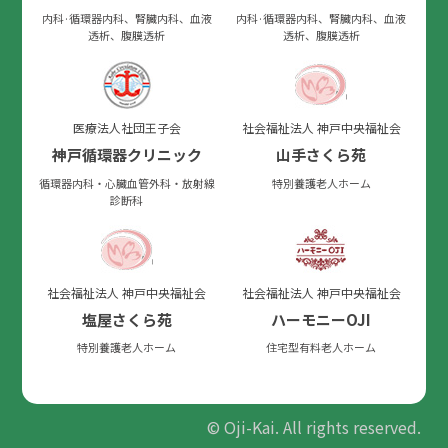
内科·循環器内科、腎臓内科、血液
内科·循環器内科、腎臓内科、血液
透析、腹膜透析
透析、腹膜透析
医療法人社団王子会
社会福祉法人 神戸中央福祉会
神戸循環器クリニック
山手さくら苑
循環器内科・心臓血管外科・放射線
特別養護老人ホーム
診断科
社会福祉法人 神戸中央福祉会
社会福祉法人 神戸中央福祉会
塩屋さくら苑
ハーモニーOJI
特別養護老人ホーム
住宅型有料老人ホーム
© Oji-Kai. All rights reserved.