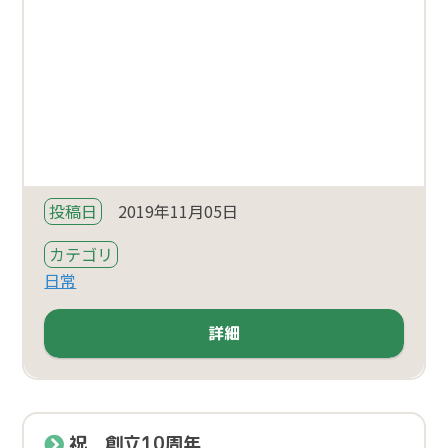
投稿日
2019年11月05日
カテゴリ
日常
詳細
祝 創立10周年