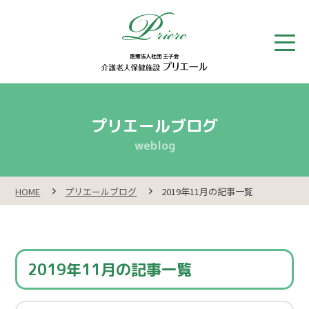
お問い合わせ・見学申し込み・資料請求
プリエールブログ
weblog
078-222-2140
* 月～金 9:00～17:00
HOME
プリエールブログ
2019年11月の記事一覧
HOME
施設紹介
2019年11月の記事一覧
ご入所・ショートステイ